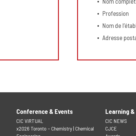
Nom complet t
Profession
Nom de l’éta
Adresse posta
Conference & Events
Learning &
CIC ViRTUAL
CIC NEWS
x2026 Toronto – Chemistry | Chemical
CJCE