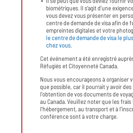
Il se peut que vous deviez fournir 
biométriques. Il s’agit d’une exigence
vous devez vous présenter en pers
centre de demande de visa afin de f
empreintes digitales et votre photo
le centre de demande de visa le plu
chez vous
.
Cet événement a été enregistré auprès
Réfugiés et Citoyenneté Canada.
Nous vous encourageons à organiser v
que possible, car il pourrait y avoir de
l’obtention de vos documents de voyag
au Canada. Veuillez noter que les frais 
l’hébergement, au transport et à l’inscr
conférence sont à votre charge.