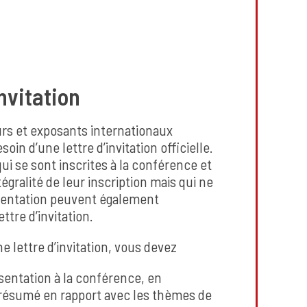
nvitation
rs et exposants internationaux
oin d’une lettre d’invitation officielle.
i se sont inscrites à la conférence et
tégralité de leur inscription mais qui ne
sentation peuvent également
tre d’invitation.
e lettre d’invitation, vous devez
ésentation à la conférence, en
résumé en rapport avec les thèmes de