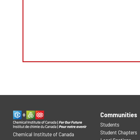
Communities
Students
Student Chapters
Chemical Institute of Canada