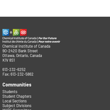
Chemical Institute of Canada
90-2420 Bank Street
Ottawa, Ontario, Canada
K1V 8S1
613-232-6252
Fax: 613-232-5862
Communities
Students
Student Chapters
Local Sections
Subject Divisions
WIDE Committee